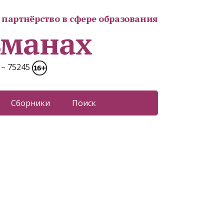
партнёрство в сфере образования
ьманах
 – 75245
Сборники
Поиск