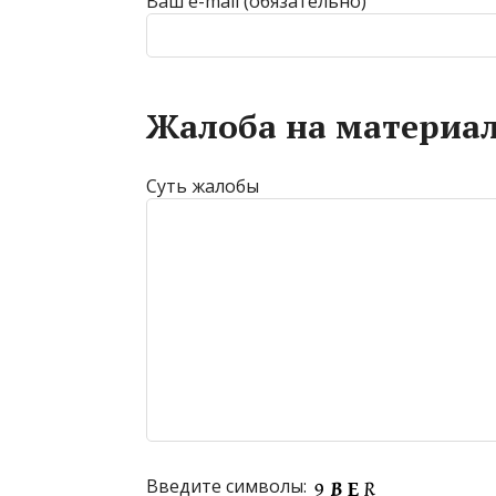
Ваш e-mail (обязательно)
Жалоба на материал
Суть жалобы
Введите символы: