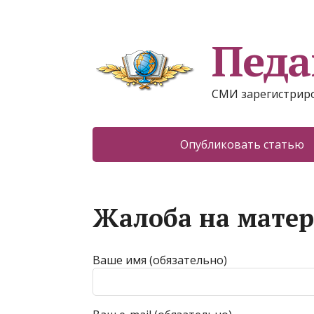
Педа
СМИ зарегистриро
Опубликовать статью
Жалоба на мате
Ваше имя (обязательно)