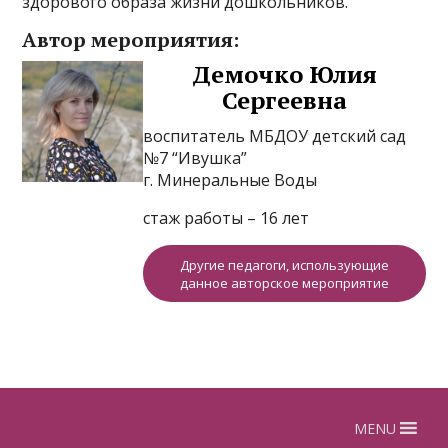
здорового образа жизни дошкольников.
Автор мероприятия:
Демочко Юлия
Сергеевна
воспитатель МБДОУ детский сад
№7 “Ивушка”
г. Минеральные Воды
стаж работы – 16 лет
Другие педагоги, использующие
данное авторское мероприятие
MENU