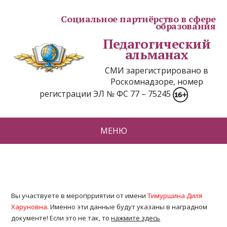
Социальное партнёрство в сфере
образования
Педагогический
альманах
СМИ зарегистрировано в
Роскомнадзоре, номер
регистрации ЭЛ № ФС 77 – 75245
МЕНЮ
Вы участвуете в меропрриятии от имени
Тимуршина Диля
Харуновна
. Именно эти данные будут указаны в наградном
документе! Если это не так, то
нажмите здесь