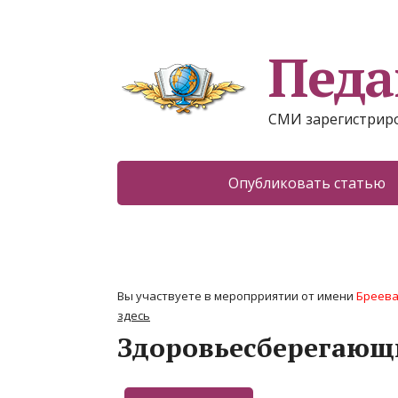
Педа
СМИ зарегистриро
Опубликовать статью
Вы участвуете в меропрриятии от имени
Бреева
здесь
Здоровьесберегающ