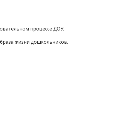
зовательном процессе ДОУ;
образа жизни дошкольников.