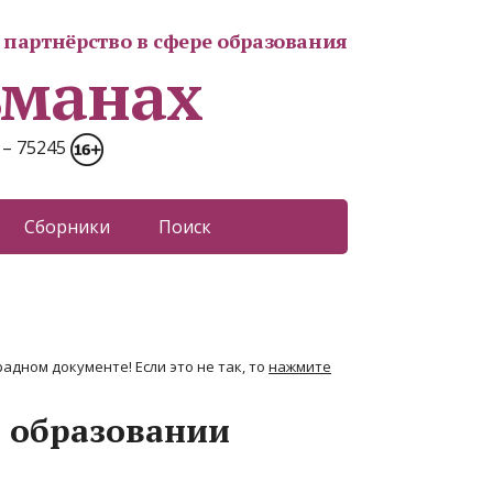
партнёрство в сфере образования
ьманах
 – 75245
Сборники
Поиск
адном документе! Если это не так, то
нажмите
 образовании