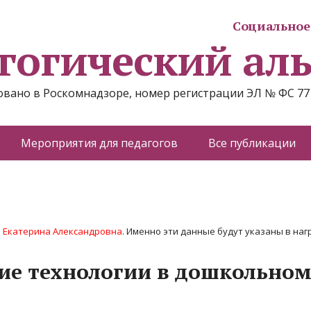
Социальное 
гогический ал
вано в Роскомнадзоре, номер регистрации ЭЛ № ФС 77
Мероприятия для педагогов
Все публикации
 Екатерина Александровна
. Именно эти данные будут указаны в нагр
ие технологии в дошкольном