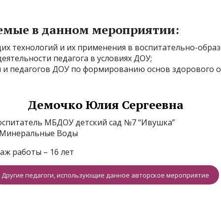
емые в данном мероприятии:
их технологий и их применения в воспитательно-обра
еятельности педагога в условиях ДОУ;
й и педагогов ДОУ по формированию основ здорового 
Демочко Юлия Сергеевна
оспитатель МБДОУ детский сад №7 “Ивушка”
. Минеральные Воды
таж работы – 16 лет
Другие педагоги, использующие данное авторское мероприятие