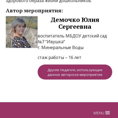
здорового образа жизни дошкольников.
Автор мероприятия:
Демочко Юлия
Сергеевна
воспитатель МБДОУ детский сад
№7 “Ивушка”
г. Минеральные Воды
стаж работы – 16 лет
Другие педагоги, использующие
данное авторское мероприятие
MENU