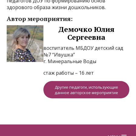
педагогов ДОУ по формированию основ
здорового образа жизни дошкольников.
Автор мероприятия:
Демочко Юлия
Сергеевна
воспитатель МБДОУ детский сад
№7 “Ивушка”
г. Минеральные Воды
стаж работы – 16 лет
Другие педагоги, использующие
данное авторское мероприятие