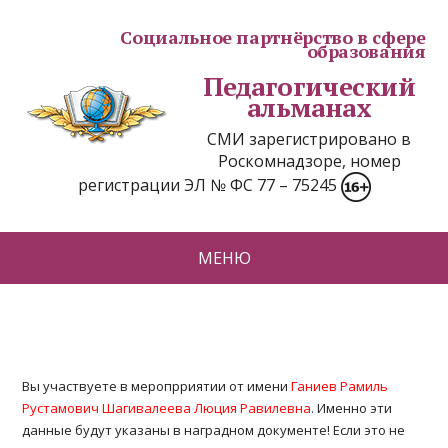
Социальное партнёрство в сфере
образования
Педагогический
альманах
СМИ зарегистрировано в
Роскомнадзоре, номер
регистрации ЭЛ № ФС 77 – 75245
МЕНЮ
Вы участвуете в меропрриятии от имени
Ганиев Рамиль
Рустамович Шагивалеева Люция Равилевна
. Именно эти
данные будут указаны в наградном документе! Если это не