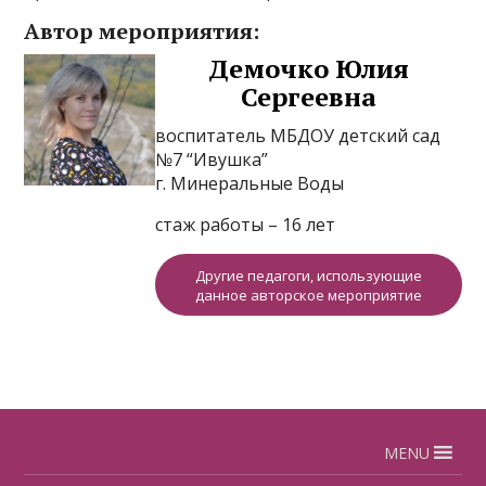
Автор мероприятия:
Демочко Юлия
Сергеевна
воспитатель МБДОУ детский сад
№7 “Ивушка”
г. Минеральные Воды
стаж работы – 16 лет
Другие педагоги, использующие
данное авторское мероприятие
MENU