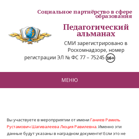
Социальное партнёрство в сфере
образования
Педагогический
альманах
СМИ зарегистрировано в
Роскомнадзоре, номер
регистрации ЭЛ № ФС 77 – 75245
МЕНЮ
Вы участвуете в меропрриятии от имени
Ганиев Рамиль
Рустамович Шагивалеева Люция Равилевна
. Именно эти
данные будут указаны в наградном документе! Если это не