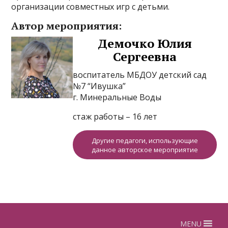
организации совместных игр с детьми.
Автор мероприятия:
Демочко Юлия
Сергеевна
воспитатель МБДОУ детский сад
№7 “Ивушка”
г. Минеральные Воды
стаж работы – 16 лет
Другие педагоги, использующие
данное авторское мероприятие
MENU