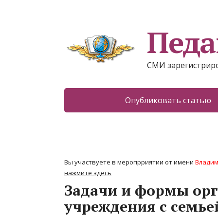
Педа
СМИ зарегистриро
Опубликовать статью
Вы участвуете в меропрриятии от имени
Владим
нажмите здесь
Задачи и формы ор
учреждения с семье