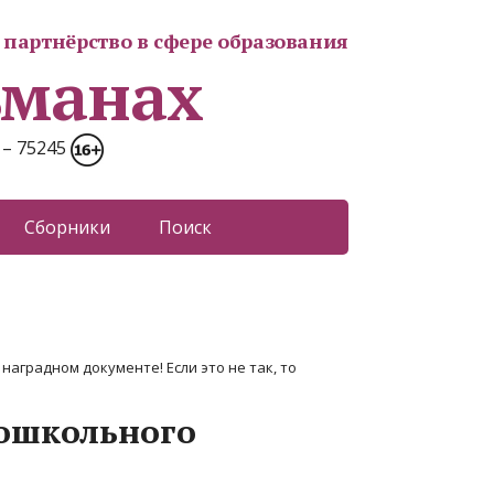
партнёрство в сфере образования
ьманах
 – 75245
Сборники
Поиск
наградном документе! Если это не так, то
дошкольного