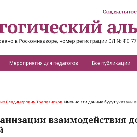
Социальное 
гогический ал
вано в Роскомнадзоре, номер регистрации ЭЛ № ФС 77
Мероприятия для педагогов
Все публикации
ир Владимирович Трапезников
. Именно эти данные будут указаны в 
ганизации взаимодействия 
й