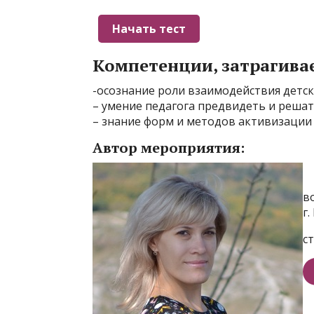
Компетенции, затрагива
-осознание роли взаимодействия детск
– умение педагога предвидеть и решат
– знание форм и методов активизации
Автор мероприятия:
в
г
с