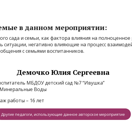
емые в данном мероприятии:
ого сада и семьи, как фактора влияния на полноценное 
ь ситуации, негативно влияющие на процесс взаимодей
 общения с семьями воспитанников.
Демочко Юлия Сергеевна
оспитатель МБДОУ детский сад №7 “Ивушка”
. Минеральные Воды
таж работы – 16 лет
Другие педагоги, использующие данное авторское мероприятие