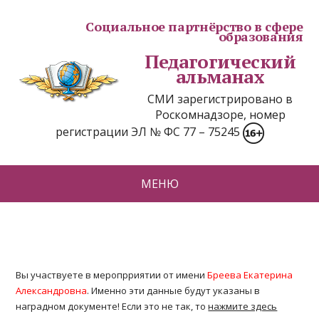
Социальное партнёрство в сфере
образования
Педагогический
альманах
СМИ зарегистрировано в
Роскомнадзоре, номер
регистрации ЭЛ № ФС 77 – 75245
МЕНЮ
Вы участвуете в меропрриятии от имени
Бреева Екатерина
Александровна
. Именно эти данные будут указаны в
наградном документе! Если это не так, то
нажмите здесь