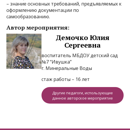
– знание основных требований, предъявляемых к
оформлению документации по
самообразованию.
Автор мероприятия:
Демочко Юлия
Сергеевна
воспитатель МБДОУ детский сад
№7 “Ивушка”
г. Минеральные Воды
стаж работы – 16 лет
Другие педагоги, использующие
данное авторское мероприятие