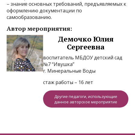
– знание основных требований, предъявляемых к
оформлению документации по
самообразованию.
Автор мероприятия:
Демочко Юлия
Сергеевна
воспитатель МБДОУ детский сад
№7 “Ивушка”
г. Минеральные Воды
стаж работы – 16 лет
Другие педагоги, использующие
данное авторское мероприятие