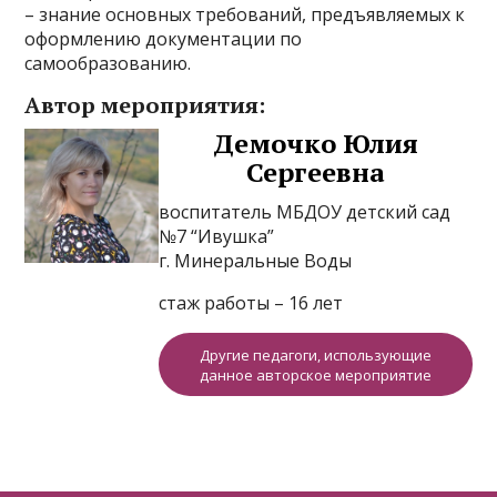
– знание основных требований, предъявляемых к
оформлению документации по
самообразованию.
Автор мероприятия:
Демочко Юлия
Сергеевна
воспитатель МБДОУ детский сад
№7 “Ивушка”
г. Минеральные Воды
стаж работы – 16 лет
Другие педагоги, использующие
данное авторское мероприятие