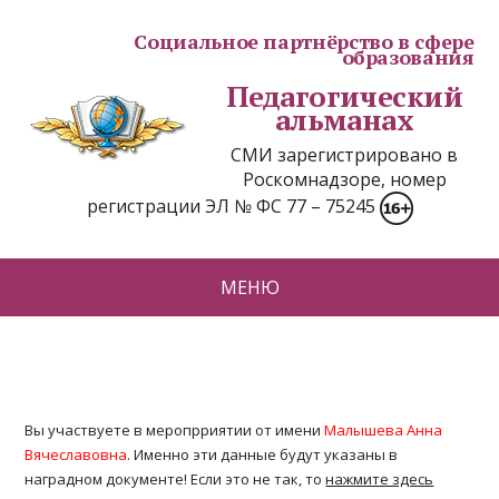
Социальное партнёрство в сфере
образования
Педагогический
альманах
СМИ зарегистрировано в
Роскомнадзоре, номер
регистрации ЭЛ № ФС 77 – 75245
МЕНЮ
Вы участвуете в меропрриятии от имени
Малышева Анна
Вячеславовна
. Именно эти данные будут указаны в
наградном документе! Если это не так, то
нажмите здесь