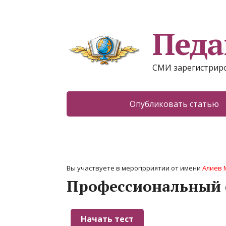
Педа
СМИ зарегистриро
Опубликовать статью
Вы участвуете в меропрриятии от имени
Алиев 
Профессиональный 