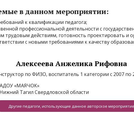
емые в данном мероприятии:
ребований к квалификации педагога;
ственной профессиональной деятельности с государств
ным трудовым действиям, готовность проектировать и 
тветствии с новыми требованиями к качеству образова
Алексеева Анжелика Рифовна
нструктор по ФИЗО, воспитатель 1 категории с 2007 по 2
АДОУ «МАЯЧОК»
. Нижний Тагил Свердловской области
Другие педагоги, использующие данное авторское мероприяти