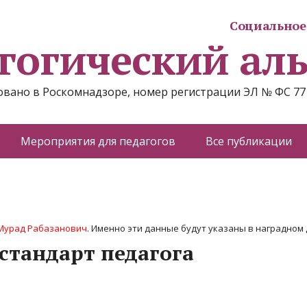
Социальное 
гогический ал
вано в Роскомнадзоре, номер регистрации ЭЛ № ФС 77
Мероприятия для педагогов
Все публикации
Мурад Рабазанович
. Именно эти данные будут указаны в наградном д
стандарт педагога