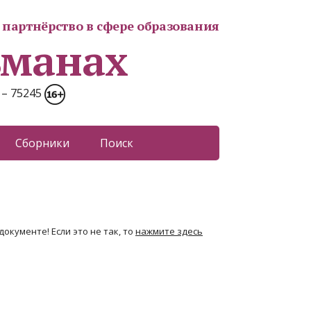
партнёрство в сфере образования
ьманах
 – 75245
Сборники
Поиск
окументе! Если это не так, то
нажмите здесь