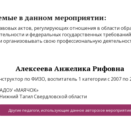
емые в данном мероприятии:
авовых актов, регулирующих отношения в области обра
ятельности и федеральных государственных требований
 и организовывать свою профессиональную деятельнос
Алексеева Анжелика Рифовна
нструктор по ФИЗО, воспитатель 1 категории с 2007 по 2
АДОУ «МАЯЧОК»
. Нижний Тагил Свердловской области
Другие педагоги, использующие данное авторское мероприяти