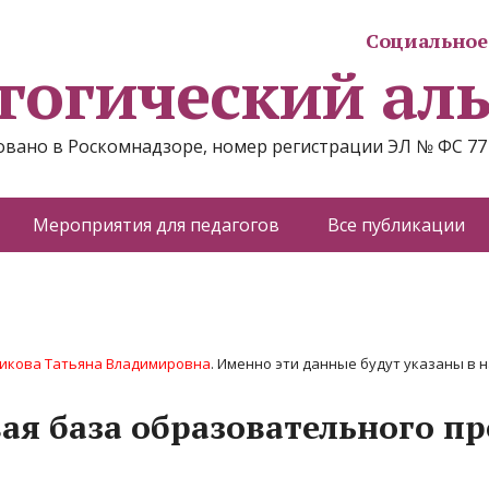
Социальное 
гогический ал
вано в Роскомнадзоре, номер регистрации ЭЛ № ФС 77
Мероприятия для педагогов
Все публикации
икова Татьяна Владимировна
. Именно эти данные будут указаны в н
я база образовательного пр