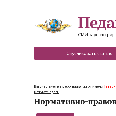
Педа
СМИ зарегистриро
Опубликовать статью
Вы участвуете в меропрриятии от имени
Татарн
нажмите здесь
Нормативно-правова