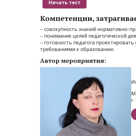
Компетенции, затрагива
– совокупность знаний нормативно-пр
– понимание целей педагогической де
– готовность педагога проектировать
требованиями к образованию.
Автор мероприятия:
И
М
г