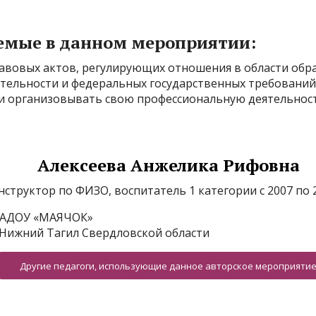
емые в данном мероприятии:
авовых актов, регулирующих отношения в области обра
ятельности и федеральных государственных требований
 и организовывать свою профессиональную деятельнос
Алексеева Анжелика Рифовна
нструктор по ФИЗО, воспитатель 1 категории с 2007 по 2
АДОУ «МАЯЧОК»
. Нижний Тагил Свердловской области
Другие педагоги, использующие данное авторское мероприяти