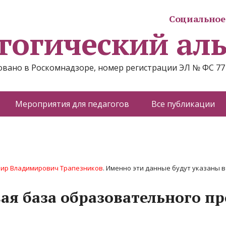
Социальное 
гогический ал
вано в Роскомнадзоре, номер регистрации ЭЛ № ФС 77
Мероприятия для педагогов
Все публикации
ир Владимирович Трапезников
. Именно эти данные будут указаны в 
я база образовательного пр