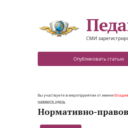
Педа
СМИ зарегистриро
Опубликовать статью
Вы участвуете в меропрриятии от имени
Владим
нажмите здесь
Нормативно-правова