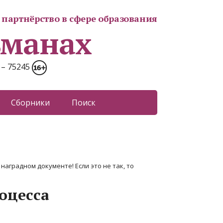
партнёрство в сфере образования
ьманах
 – 75245
Сборники
Поиск
наградном документе! Если это не так, то
оцесса