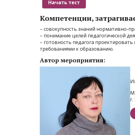
Компетенции, затрагива
– совокупность знаний нормативно-пр
– понимание целей педагогической де
– готовность педагога проектировать
требованиями к образованию.
Автор мероприятия:
И
М
г