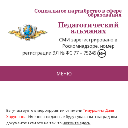
Социальное партнёрство в сфере
образования
Педагогический
альманах
СМИ зарегистрировано в
Роскомнадзоре, номер
регистрации ЭЛ № ФС 77 – 75245
МЕНЮ
Вы участвуете в меропрриятии от имени
Тимуршина Диля
Харуновна
. Именно эти данные будут указаны в наградном
документе! Если это не так, то
нажмите здесь