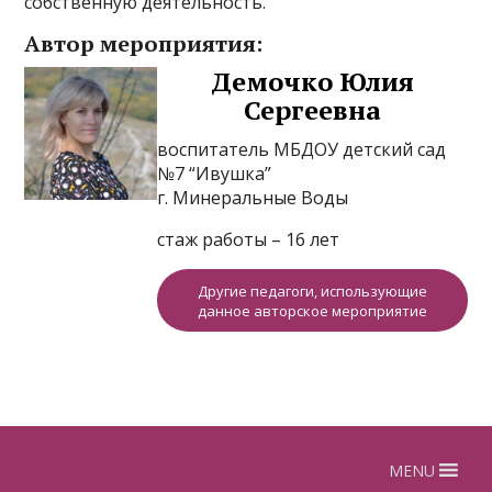
собственную деятельность.
Автор мероприятия:
Демочко Юлия
Сергеевна
воспитатель МБДОУ детский сад
№7 “Ивушка”
г. Минеральные Воды
стаж работы – 16 лет
Другие педагоги, использующие
данное авторское мероприятие
MENU