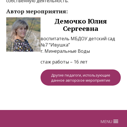
собственную деятельность.
Автор мероприятия:
Демочко Юлия
Сергеевна
воспитатель МБДОУ детский сад
№7 “Ивушка”
г. Минеральные Воды
стаж работы – 16 лет
Другие педагоги, использующие
данное авторское мероприятие
MENU