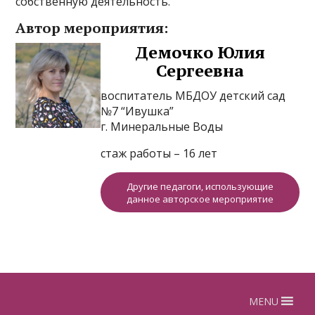
собственную деятельность.
Автор мероприятия:
Демочко Юлия
Сергеевна
воспитатель МБДОУ детский сад
№7 “Ивушка”
г. Минеральные Воды
стаж работы – 16 лет
Другие педагоги, использующие
данное авторское мероприятие
MENU