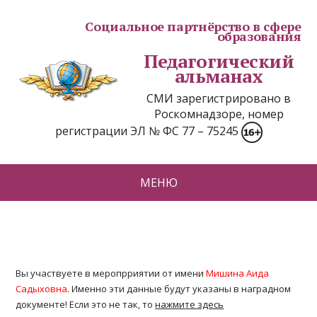
Социальное партнёрство в сфере
образования
Педагогический
альманах
СМИ зарегистрировано в
Роскомнадзоре, номер
регистрации ЭЛ № ФС 77 – 75245
МЕНЮ
Вы участвуете в меропрриятии от имени
Мишина Аида
Садыховна
. Именно эти данные будут указаны в наградном
документе! Если это не так, то
нажмите здесь