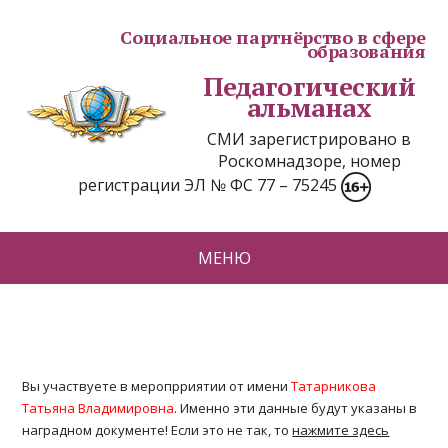
Социальное партнёрство в сфере
образования
Педагогический
альманах
СМИ зарегистрировано в
Роскомнадзоре, номер
регистрации ЭЛ № ФС 77 – 75245
МЕНЮ
Вы участвуете в меропрриятии от имени
Татарникова
Татьяна Владимировна
. Именно эти данные будут указаны в
наградном документе! Если это не так, то
нажмите здесь