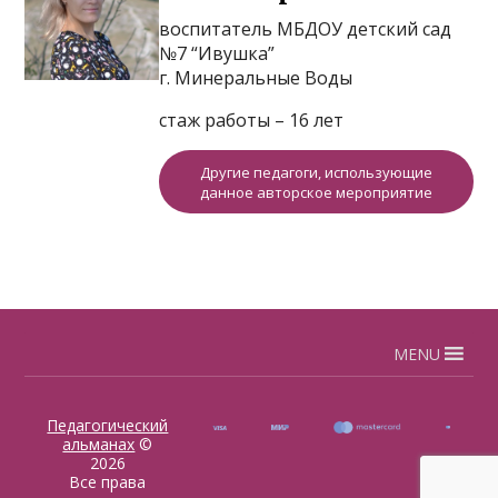
воспитатель МБДОУ детский сад
№7 “Ивушка”
г. Минеральные Воды
стаж работы – 16 лет
Другие педагоги, использующие
данное авторское мероприятие
MENU
Педагогический
альманах
©
2026
Все права