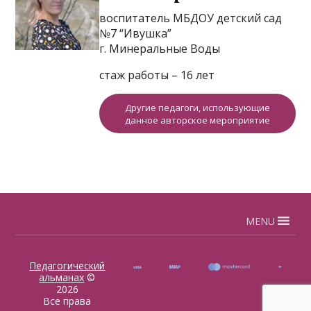
воспитатель МБДОУ детский сад
№7 “Ивушка”
г. Минеральные Воды
стаж работы – 16 лет
Другие педагоги, использующие
данное авторское мероприятие
MENU
Педагогический
альманах
©
2026
Все права