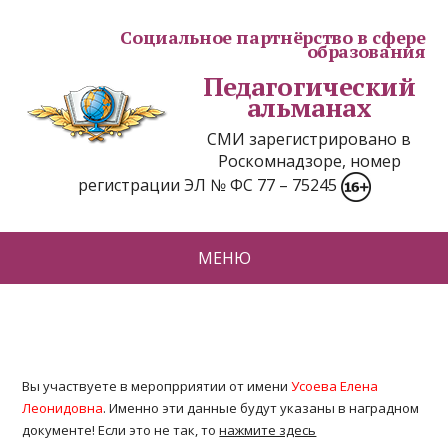
Социальное партнёрство в сфере
образования
Педагогический
альманах
СМИ зарегистрировано в
Роскомнадзоре, номер
регистрации ЭЛ № ФС 77 – 75245
МЕНЮ
Вы участвуете в меропрриятии от имени
Усоева Елена
Леонидовна
. Именно эти данные будут указаны в наградном
документе! Если это не так, то
нажмите здесь