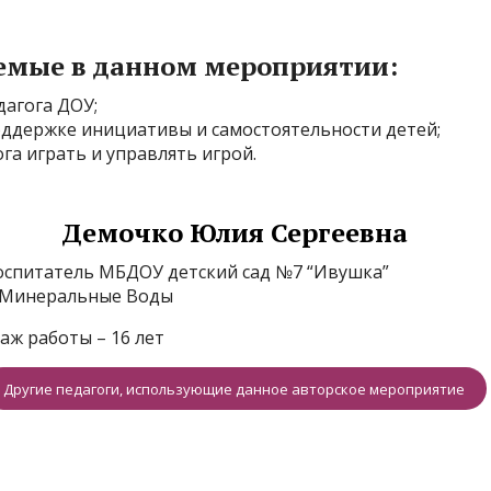
емые в данном мероприятии:
дагога ДОУ;
ддержке инициативы и самостоятельности детей;
га играть и управлять игрой.
Демочко Юлия Сергеевна
оспитатель МБДОУ детский сад №7 “Ивушка”
. Минеральные Воды
таж работы – 16 лет
Другие педагоги, использующие данное авторское мероприятие