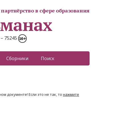
партнёрство в сфере образования
ьманах
 – 75245
Сборники
Поиск
ом документе! Если это не так, то
нажмите