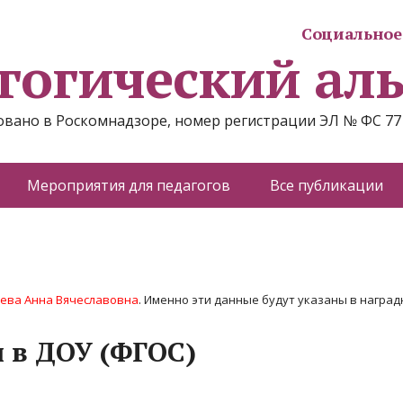
Социальное 
гогический ал
вано в Роскомнадзоре, номер регистрации ЭЛ № ФС 77
Мероприятия для педагогов
Все публикации
ва Анна Вячеславовна
. Именно эти данные будут указаны в наградн
 в ДОУ (ФГОС)