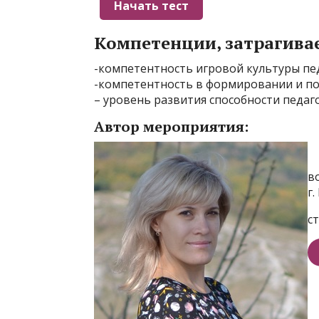
Компетенции, затрагива
-компетентность игровой культуры пе
-компетентность в формировании и по
– уровень развития способности педаго
Автор мероприятия:
в
г
с