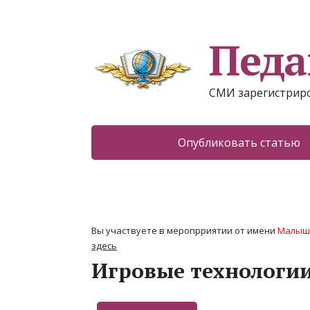
Педа
СМИ зарегистриро
Опубликовать статью
Вы участвуете в меропрриятии от имени
Малыше
здесь
Игровые технологии