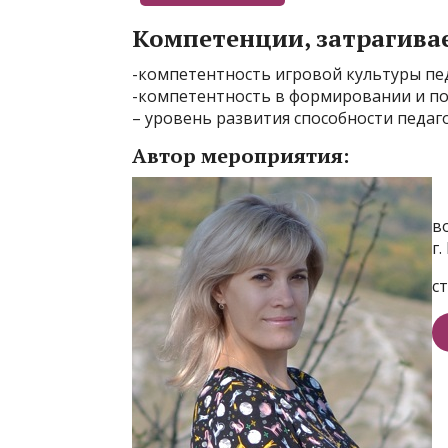
Компетенции, затрагива
-компетентность игровой культуры пе
-компетентность в формировании и по
– уровень развития способности педаго
Автор мероприятия:
в
г
с