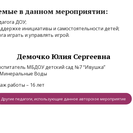
емые в данном мероприятии:
дагога ДОУ;
ддержке инициативы и самостоятельности детей;
га играть и управлять игрой.
Демочко Юлия Сергеевна
оспитатель МБДОУ детский сад №7 “Ивушка”
. Минеральные Воды
таж работы – 16 лет
Другие педагоги, использующие данное авторское мероприятие