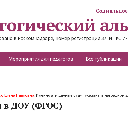
Социальное 
гогический ал
вано в Роскомнадзоре, номер регистрации ЭЛ № ФС 77
Мероприятия для педагогов
Все публикации
о Елена Павловна
. Именно эти данные будут указаны в наградном до
 в ДОУ (ФГОС)