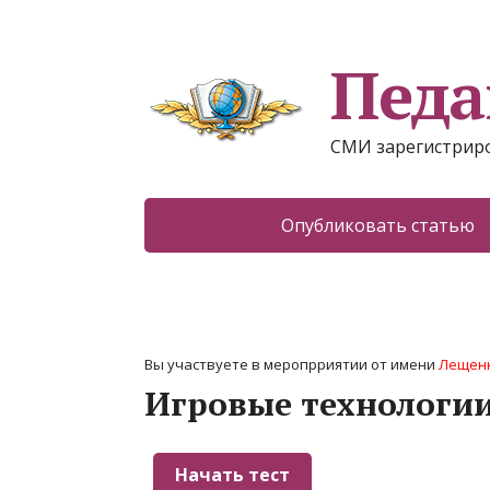
Педа
СМИ зарегистриро
Опубликовать статью
Вы участвуете в меропрриятии от имени
Лещенк
Игровые технологии