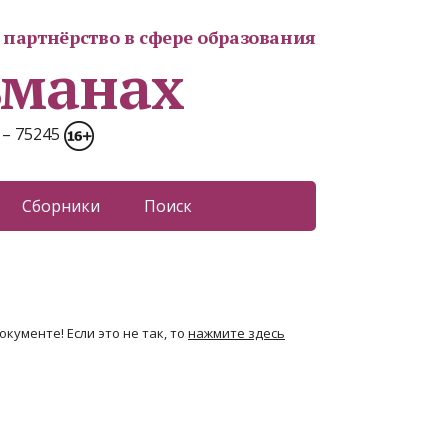
партнёрство в сфере образования
ьманах
 – 75245
Сборники
Поиск
кументе! Если это не так, то
нажмите здесь