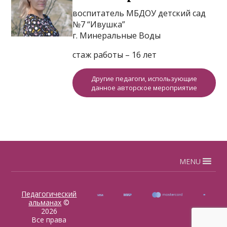
воспитатель МБДОУ детский сад
№7 “Ивушка”
г. Минеральные Воды
стаж работы – 16 лет
Другие педагоги, использующие
данное авторское мероприятие
MENU
Педагогический
альманах
©
2026
Все права