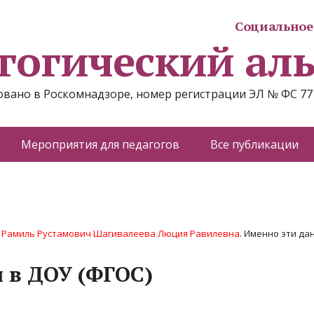
Социальное 
гогический ал
вано в Роскомнадзоре, номер регистрации ЭЛ № ФС 77
Мероприятия для педагогов
Все публикации
 Рамиль Рустамович Шагивалеева Люция Равилевна
. Именно эти да
 в ДОУ (ФГОС)