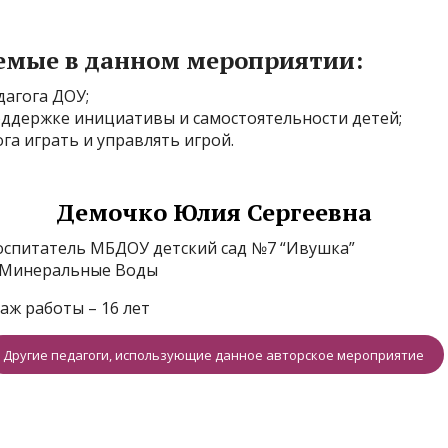
емые в данном мероприятии:
дагога ДОУ;
ддержке инициативы и самостоятельности детей;
га играть и управлять игрой.
Демочко Юлия Сергеевна
оспитатель МБДОУ детский сад №7 “Ивушка”
. Минеральные Воды
таж работы – 16 лет
Другие педагоги, использующие данное авторское мероприятие