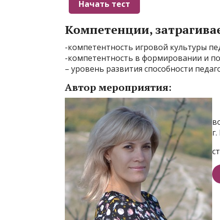
Компетенции, затрагива
-компетентность игровой культуры пе
-компетентность в формировании и по
– уровень развития способности педаго
Автор мероприятия:
в
г
с