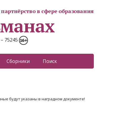
партнёрство в сфере образования
ьманах
 – 75245
Сборники
Поиск
нные будут указаны в наградном документе!