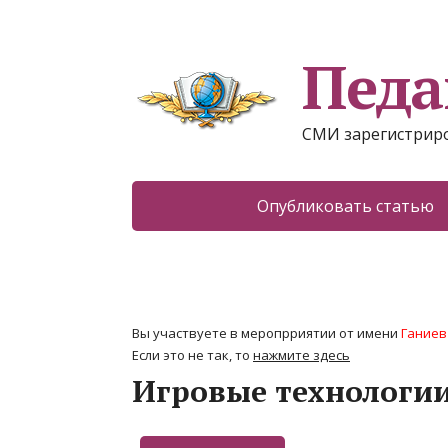
Педа
СМИ зарегистриро
Опубликовать статью
Вы участвуете в меропрриятии от имени
Ганиев
Если это не так, то
нажмите здесь
Игровые технологии