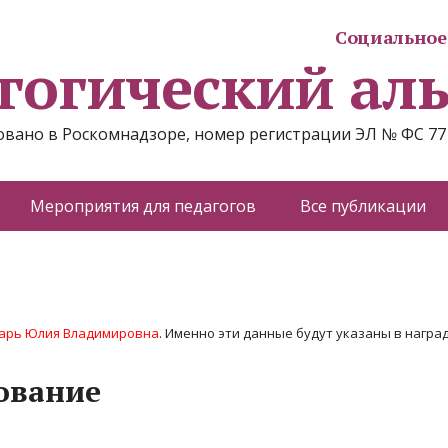
Социальное 
гогический ал
вано в Роскомнадзоре, номер регистрации ЭЛ № ФС 77
Мероприятия для педагогов
Все публикации
арь Юлия Владимировна
. Именно эти данные будут указаны в наград
ование