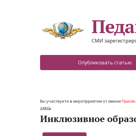
Педа
СМИ зарегистриро
Опубликовать статью
Вы участвуете в меропрриятии от имени
Присяк
здесь
Инклюзивное образ