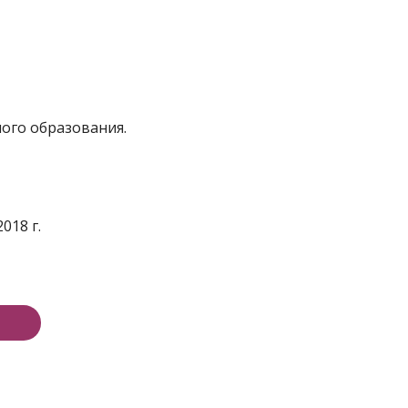
ного образования.
018 г.
е