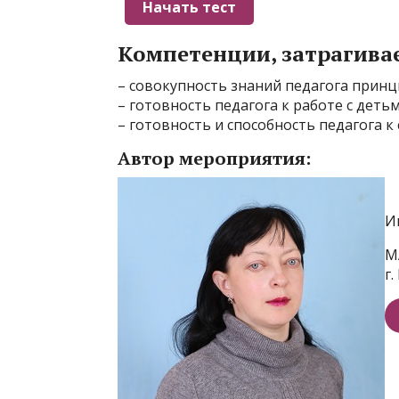
Компетенции, затрагива
– совокупность знаний педагога прин
– готовность педагога к работе с деть
– готовность и способность педагога 
Автор мероприятия:
И
М
г