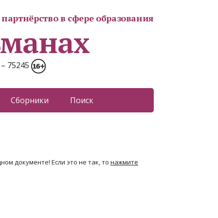
партнёрство в сфере образования
ьманах
 – 75245
Сборники
Поиск
ном документе! Если это не так, то
нажмите