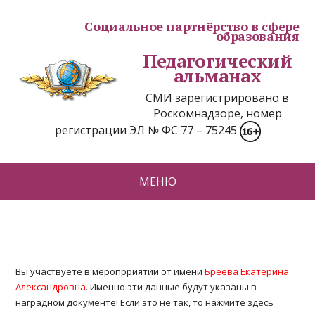
Социальное партнёрство в сфере
образования
Педагогический
альманах
СМИ зарегистрировано в
Роскомнадзоре, номер
регистрации ЭЛ № ФС 77 – 75245
МЕНЮ
Вы участвуете в меропрриятии от имени
Бреева Екатерина
Александровна
. Именно эти данные будут указаны в
наградном документе! Если это не так, то
нажмите здесь