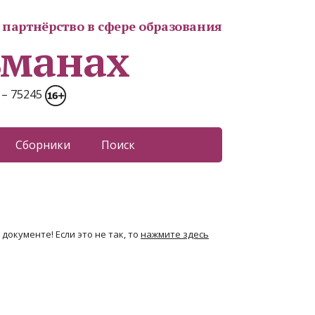
партнёрство в сфере образования
ьманах
 – 75245
Сборники
Поиск
документе! Если это не так, то
нажмите здесь