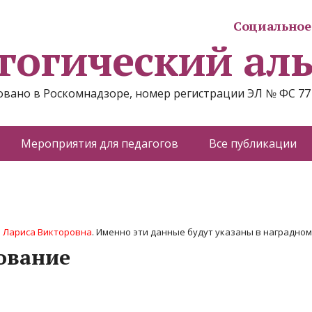
Социальное 
гогический ал
вано в Роскомнадзоре, номер регистрации ЭЛ № ФС 77
Мероприятия для педагогов
Все публикации
 Лариса Викторовна
. Именно эти данные будут указаны в наградном 
ование