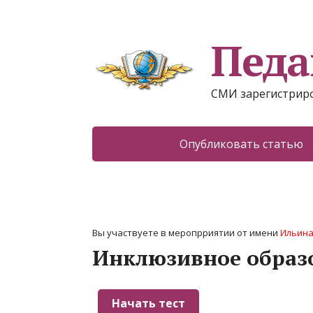
Педа
СМИ зарегистриро
Опубликовать статью
Вы участвуете в меропрриятии от имени
Ильина
Инклюзивное образ