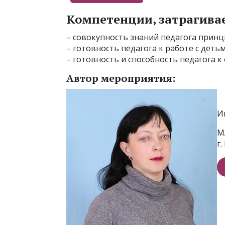
Компетенции, затрагива
– совокупность знаний педагога прин
– готовность педагога к работе с деть
– готовность и способность педагога 
Автор мероприятия:
И
М
г