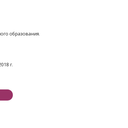
ного образования.
018 г.
е