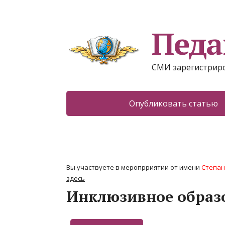
Педа
СМИ зарегистриро
Опубликовать статью
Вы участвуете в меропрриятии от имени
Степан
здесь
Инклюзивное образ