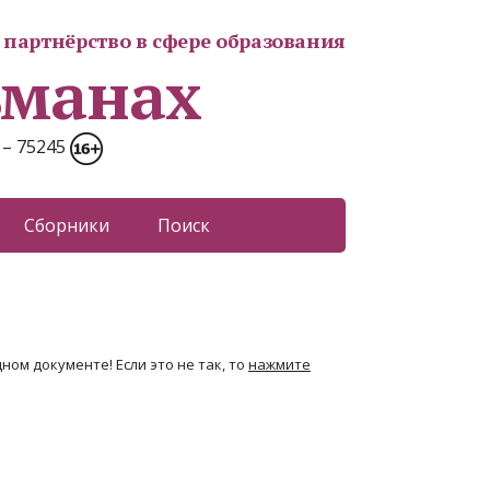
партнёрство в сфере образования
ьманах
 – 75245
Сборники
Поиск
ном документе! Если это не так, то
нажмите