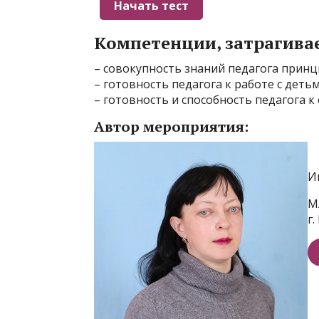
Компетенции, затрагива
– совокупность знаний педагога прин
– готовность педагога к работе с деть
– готовность и способность педагога 
Автор мероприятия:
И
М
г