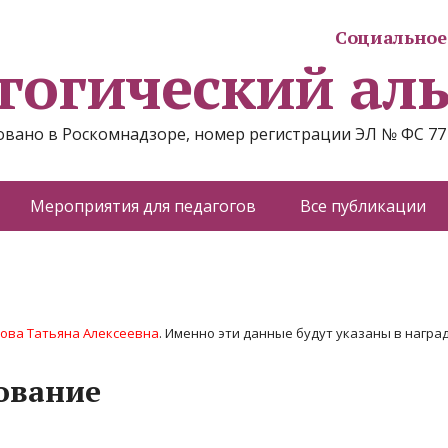
Социальное 
гогический ал
вано в Роскомнадзоре, номер регистрации ЭЛ № ФС 77
Мероприятия для педагогов
Все публикации
ова Татьяна Алексеевна
. Именно эти данные будут указаны в наград
ование