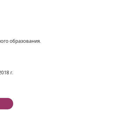
ного образования.
018 г.
е