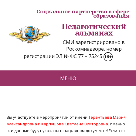
Социальное партнёрство в сфере
образования
Педагогический
альманах
СМИ зарегистрировано в
Роскомнадзоре, номер
регистрации ЭЛ № ФС 77 – 75245
МЕНЮ
Вы участвуете в меропрриятии от имени
Терентьева Мария
Александровна и Карпушова Светлана Викторовна
. Именно
эти данные будут указаны в наградном документе! Если это