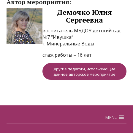
Автор мероприятия:
Демочко Юлия
Сергеевна
воспитатель МБДОУ детский сад
№7 “Ивушка”
г. Минеральные Воды
стаж работы – 16 лет
Другие педагоги, использующие
данное авторское мероприятие
MENU