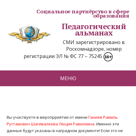
Социальное партнёрство в сфере
образования
Педагогический
альманах
СМИ зарегистрировано в
Роскомнадзоре, номер
регистрации ЭЛ № ФС 77 – 75245
МЕНЮ
Вы участвуете в меропрриятии от имени
Ганиев Рамиль
Рустамович Шагивалеева Люция Равилевна
. Именно эти
данные будут указаны в наградном документе! Если это не