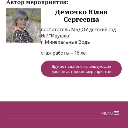
Автор мероприятия:
Демочко Юлия
Сергеевна
воспитатель МБДОУ детский сад
№7 “Ивушка”
г. Минеральные Воды
стаж работы – 16 лет
Другие педагоги, использующие
данное авторское мероприятие
MENU