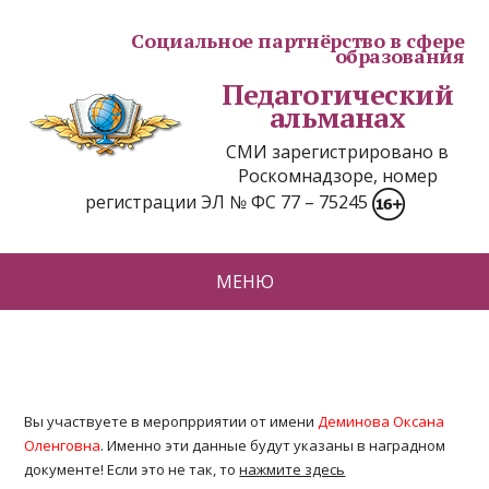
Социальное партнёрство в сфере
образования
Педагогический
альманах
СМИ зарегистрировано в
Роскомнадзоре, номер
регистрации ЭЛ № ФС 77 – 75245
МЕНЮ
Вы участвуете в меропрриятии от имени
Деминова Оксана
Оленговна
. Именно эти данные будут указаны в наградном
документе! Если это не так, то
нажмите здесь