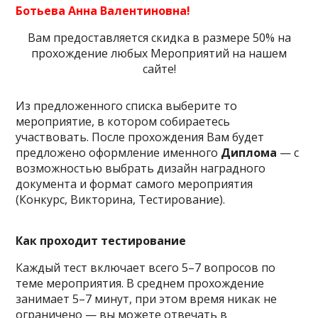
Ботьева Анна Валентиновна!
Вам предоставляется скидка в размере 50% на
прохождение любых Мероприятий на нашем
сайте!
Из предложенного списка выберите то
мероприятие, в котором собираетесь
участвовать. После прохождения Вам будет
предложено оформление именного
Диплома
— с
возможностью выбрать дизайн наградного
документа и формат самого мероприятия
(Конкурс, Викторина, Тестирование).
Как проходит тестирование
Каждый тест включает всего 5–7 вопросов по
теме мероприятия. В среднем прохождение
занимает 5–7 минут, при этом время никак не
ограничено — вы можете отвечать в