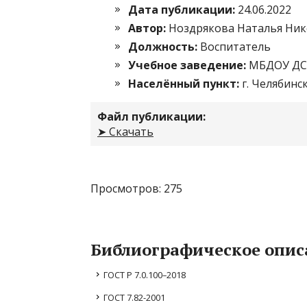
Дата публикации:
24.06.2022
Автор:
Ноздрякова Наталья Ни
Должность:
Воспитатель
Учебное заведение:
МБДОУ ДС
Населённый пункт:
г. Челябинс
Файл публикации:
➤ Скачать
Просмотров: 275
Библиографическое опис
ГОСТ Р 7.0.100–2018
ГОСТ 7.82-2001