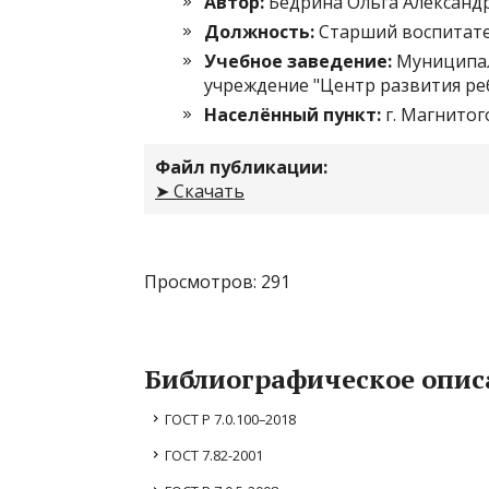
Автор:
Бедрина Ольга Александ
Должность:
Старший воспитат
Учебное заведение:
Муниципа
учреждение "Центр развития реб
Населённый пункт:
г. Магнитог
Файл публикации:
➤ Скачать
Просмотров: 291
Библиографическое опис
ГОСТ Р 7.0.100–2018
ГОСТ 7.82-2001