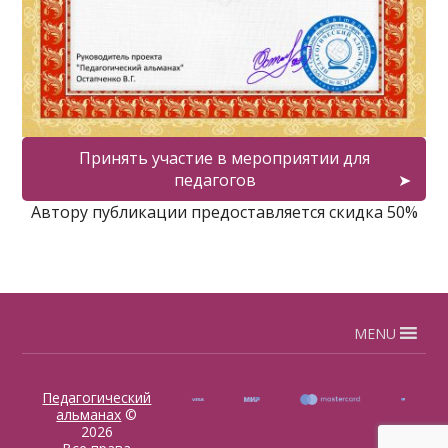
Принять участие в мероприятии для
педагогов
Автору публикации предоставляется скидка 50%
MENU
Педагогический
альманах
©
2026