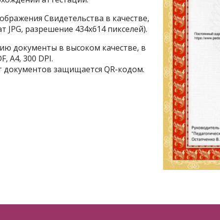
ображения Свидетельства в качестве,
 JPG, разрешение 434х614 пикселей).
ию документы в высоком качестве, в
, A4, 300 DPI.
 документов защищается QR-кодом.