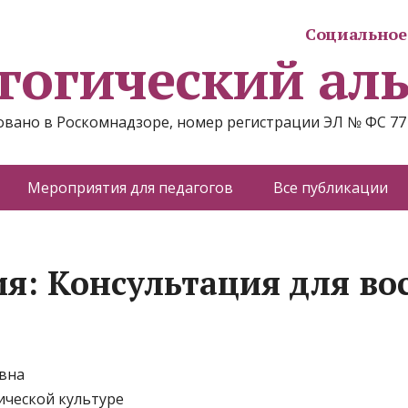
Социальное 
гогический ал
вано в Роскомнадзоре, номер регистрации ЭЛ № ФС 77
Мероприятия для педагогов
Все публикации
я: Консультация для во
вна
ической культуре