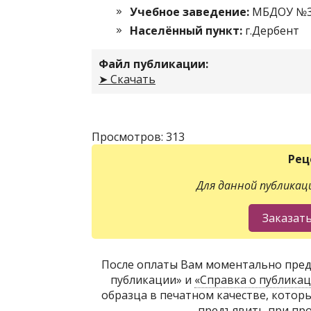
Учебное заведение:
МБДОУ №3
Населённый пункт:
г.Дербент
Файл публикации:
➤ Скачать
Просмотров: 313
Рец
Для данной публикаци
После оплаты Вам моментально пред
публикации» и
«Справка о публика
образца в печатном качестве, котор
предъявить при про