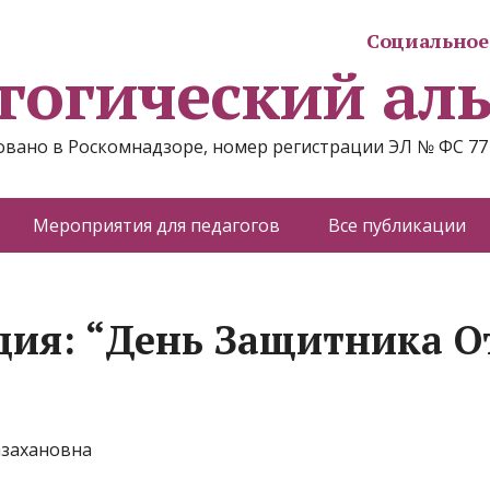
Социальное 
гогический ал
вано в Роскомнадзоре, номер регистрации ЭЛ № ФС 77
Мероприятия для педагогов
Все публикации
ия: “День Защитника О
азахановна