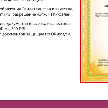
ображения Свидетельства в качестве,
 JPG, разрешение 434х614 пикселей).
ию документы в высоком качестве, в
, A4, 300 DPI.
 документов защищается QR-кодом.