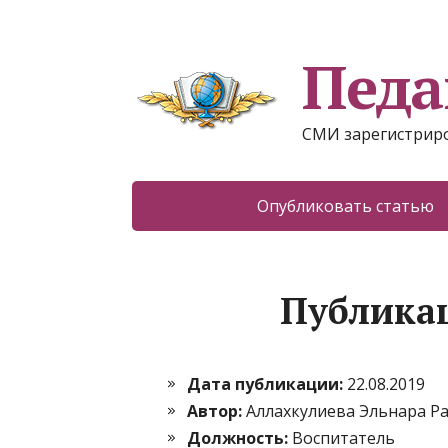
Педа
СМИ зарегистриро
Опубликовать статью
Публикац
Дата публикации:
22.08.2019
Автор:
Аллахкулиева Эльнара Р
Должность:
Воспитатель